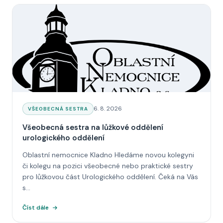
Datum:
6. 8. 2026
KATEGORIE:
VŠEOBECNÁ SESTRA
Všeobecná sestra na lůžkové oddělení
urologického oddělení
Oblastní nemocnice Kladno Hledáme novou kolegyni
či kolegu na pozici všeobecné nebo praktické sestry
pro lůžkovou část Urologického oddělení. Čeká na Vás
s...
Číst dále