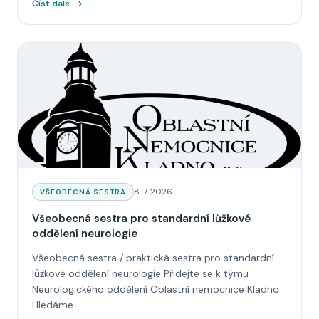
Číst dále
Datum:
8. 7. 2026
KATEGORIE:
VŠEOBECNÁ SESTRA
Všeobecná sestra pro standardní lůžkové
oddělení neurologie
Všeobecná sestra / praktická sestra pro standardní
lůžkové oddělení neurologie Přidejte se k týmu
Neurologického oddělení Oblastní nemocnice Kladno
Hledáme...