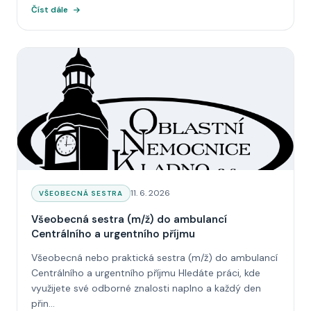
Číst dále
Datum:
11. 6. 2026
KATEGORIE:
VŠEOBECNÁ SESTRA
Všeobecná sestra (m/ž) do ambulancí
Centrálního a urgentního příjmu
Všeobecná nebo praktická sestra (m/ž) do ambulancí
Centrálního a urgentního příjmu Hledáte práci, kde
využijete své odborné znalosti naplno a každý den
přin...