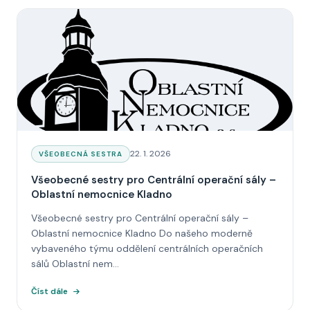
Datum:
22. 1. 2026
KATEGORIE:
VŠEOBECNÁ SESTRA
Všeobecné sestry pro Centrální operační sály –
Oblastní nemocnice Kladno
Všeobecné sestry pro Centrální operační sály –
Oblastní nemocnice Kladno Do našeho moderně
vybaveného týmu oddělení centrálních operačních
sálů Oblastní nem...
Číst dále