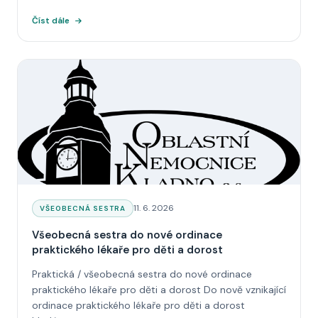
Číst dále
Datum:
11. 6. 2026
KATEGORIE:
VŠEOBECNÁ SESTRA
Všeobecná sestra do nové ordinace
praktického lékaře pro děti a dorost
Praktická / všeobecná sestra do nové ordinace
praktického lékaře pro děti a dorost Do nově vznikající
ordinace praktického lékaře pro děti a dorost