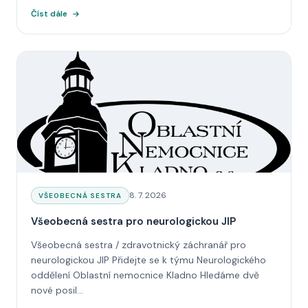
Číst dále
Datum:
8. 7. 2026
KATEGORIE:
VŠEOBECNÁ SESTRA
Všeobecná sestra pro neurologickou JIP
Všeobecná sestra / zdravotnický záchranář pro
neurologickou JIP Přidejte se k týmu Neurologického
oddělení Oblastní nemocnice Kladno Hledáme dvě
nové posil...