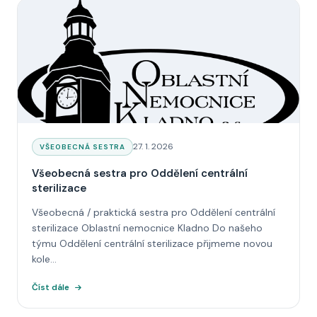
Datum:
27. 1. 2026
KATEGORIE:
VŠEOBECNÁ SESTRA
Všeobecná sestra pro Oddělení centrální
sterilizace
Všeobecná / praktická sestra pro Oddělení centrální
sterilizace Oblastní nemocnice Kladno Do našeho
týmu Oddělení centrální sterilizace přijmeme novou
kole...
Číst dále