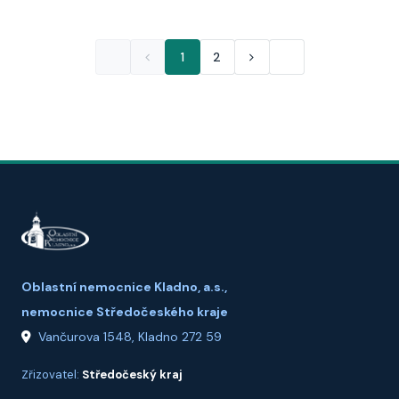
1
2
Oblastní nemocnice Kladno, a.s.,
nemocnice Středočeského kraje
Vančurova 1548, Kladno 272 59
Zřizovatel:
Středočeský kraj