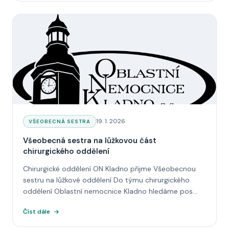
Datum:
19. 1. 2026
KATEGORIE:
VŠEOBECNÁ SESTRA
Všeobecná sestra na lůžkovou část
chirurgického oddělení
Chirurgické oddělení ON Kladno přijme Všeobecnou
sestru na lůžkové oddělení Do týmu chirurgického
oddělení Oblastní nemocnice Kladno hledáme pos...
Číst dále