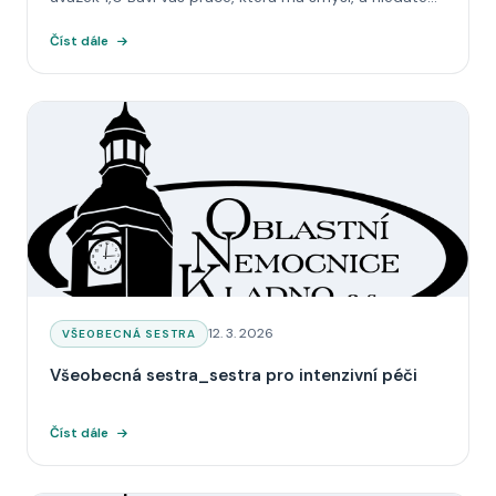
Číst dále
Datum:
12. 3. 2026
KATEGORIE:
VŠEOBECNÁ SESTRA
Všeobecná sestra_sestra pro intenzivní péči
Číst dále