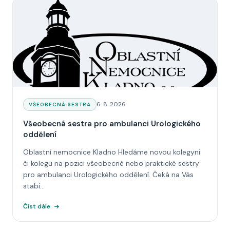
Datum:
6. 8. 2026
KATEGORIE:
VŠEOBECNÁ SESTRA
Všeobecná sestra pro ambulanci Urologického
oddělení
Oblastní nemocnice Kladno Hledáme novou kolegyni
či kolegu na pozici všeobecné nebo praktické sestry
pro ambulanci Urologického oddělení. Čeká na Vás
stabi...
Číst dále