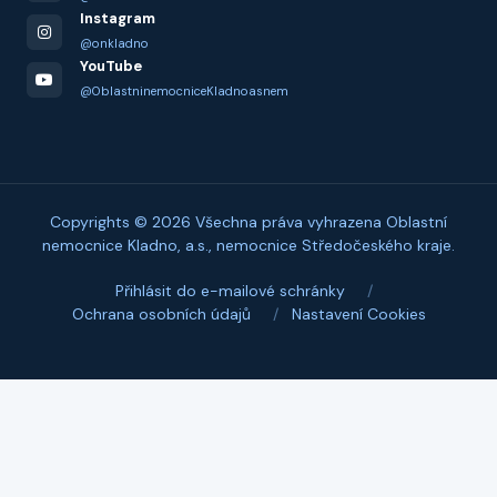
Instagram
@onkladno
YouTube
@OblastninemocniceKladnoasnem
Copyrights © 2026 Všechna práva vyhrazena Oblastní
nemocnice Kladno, a.s., nemocnice Středočeského kraje.
Přihlásit do e-mailové schránky
/
Ochrana osobních údajů
/
Nastavení Cookies