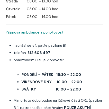
Středa:
08.00 – 13.00 hod
Čtvrtek:
08.00 – 14.00 hod
Pátek:
08.00 – 14.00 hod
Příjmová ambulance a pohotovost
nachází se v 1. patře pavilonu B1
telefon:
312 606 497
pohotovost ORL je v provozu:
PONDĚLÍ – PÁTEK 15:30 – 22:00
VÍKENDOVÉ DNY 10:00 – 22:00
SVÁTKY 10:00 – 22:00
Mimo tuto dobu budou na lůžkové části ORL (pavilon
B, 1. patro) nadále ošetřovány
POUZE AKUTNÍ