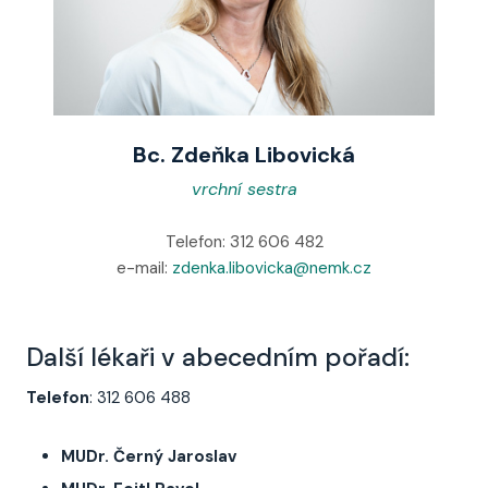
Bc. Zdeňka Libovická
vrchní sestra
Telefon: 312 606 482
e-mail:
zdenka.libovicka@nemk.cz
Další lékaři v abecedním pořadí:
Telefon
: 312 606 488
MUDr. Černý Jaroslav