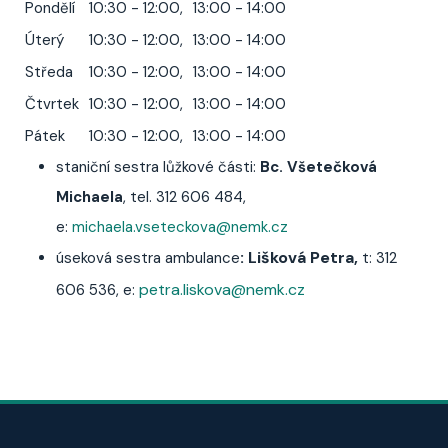
Pondělí
10:30 - 12:00,
13:00 - 14:00
Úterý
10:30 - 12:00,
13:00 - 14:00
Středa
10:30 - 12:00,
13:00 - 14:00
Čtvrtek
10:30 - 12:00,
13:00 - 14:00
Pátek
10:30 - 12:00,
13:00 - 14:00
staniční sestra lůžkové části:
Bc. Všetečková
Michaela
, tel. 312 606 484,
e:
michaela.vseteckova@nemk.cz
:
Lišková Petra,
úseková sestra ambulance
t: 312
petra.liskova@nemk.cz
606 536, e: