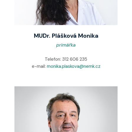
MUDr. Plášková Monika
primářka
Telefon: 312 606 235
e-mail:
monika.plaskova@nemk.cz