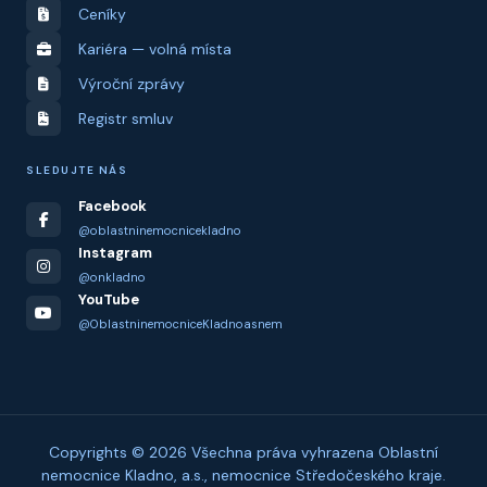
Ceníky
Kariéra — volná místa
Výroční zprávy
Registr smluv
SLEDUJTE NÁS
Facebook
@oblastninemocnicekladno
Instagram
@onkladno
YouTube
@OblastninemocniceKladnoasnem
Copyrights © 2026 Všechna práva vyhrazena Oblastní
nemocnice Kladno, a.s., nemocnice Středočeského kraje.