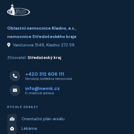
Oblastní nemocnice Kladno, a.s.,
nemocnice Středočeského kraje
Vančurova 1548, Kladno 272 59
Zřizovatel:
Středočeský kraj
+420 312 606 111
Nonstop ústředna nemocnice
info@nemk.cz
E-mailová adresa
RYCHLÉ ODKAZY
Orientační plán areálu
Lékárna