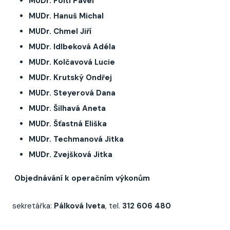
MUDr. Foitl Pavel
MUDr. Hanuš Michal
MUDr. Chmel Jiří
MUDr. Idlbeková Adéla
MUDr. Kolčavová Lucie
MUDr. Krutský Ondřej
MUDr. Steyerová Dana
MUDr. Šilhavá Aneta
MUDr. Šťastná Eliška
MUDr. Techmanová Jitka
MUDr. Zvejšková Jitka
Objednávání k operačním výkonům
sekretářka:
Pálková Iveta
, tel.
312 606 480