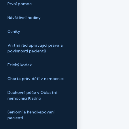
První pomoc
Návštěvní hodiny
Ceníky
Vnitřní řád upravující práva a
povinnosti pacientů
Etický kodex
Charta práv dětí v nemocnici
Duchovní péče v Oblastní
nemocnici Kladno
Seniorní a hendikepovaní
pacienti