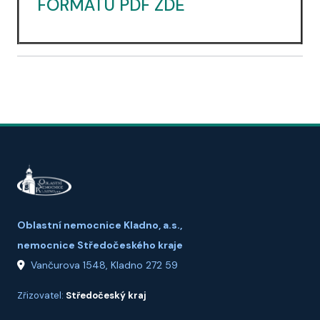
FORMÁTU PDF ZDE
Oblastní nemocnice Kladno, a.s.,
nemocnice Středočeského kraje
Vančurova 1548, Kladno 272 59
Zřizovatel:
Středočeský kraj