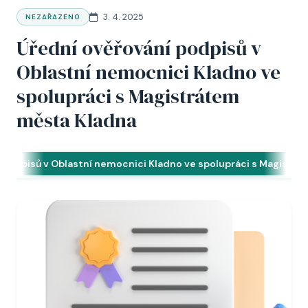
3. 4. 2025
NEZAŘAZENO
Úřední ověřování podpisů v
Oblastní nemocnici Kladno ve
spolupráci s Magistrátem
města Kladna
 podpisů v Oblastní nemocnici Kladno ve spolupráci s Magistr