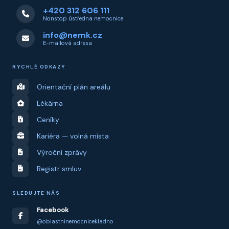
+420 312 606 111
Nonstop ústředna nemocnice
info@nemk.cz
E-mailová adresa
RYCHLÉ ODKAZY
Orientační plán areálu
Lékárna
Ceníky
Kariéra — volná místa
Výroční zprávy
Registr smluv
SLEDUJTE NÁS
Facebook
@oblastninemocnicekladno