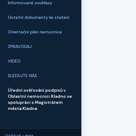
Informované souhlasy
Ostatní dokumenty ke stažení
Orientační plán nemocnice
ZPRAVODAJ
VIDEO
SLEDUJTE NÁS
Úřední ověřování podpisů v
Oblastní nemocnici Kladno ve
spolupráci s Magistrátem
města Kladna
TÍSŇOVÉ LINKY