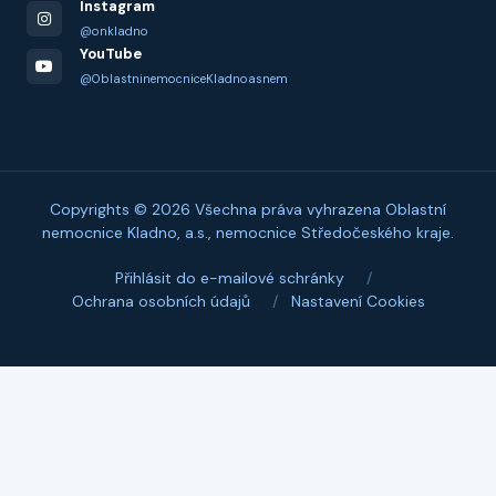
Instagram
@onkladno
YouTube
@OblastninemocniceKladnoasnem
Copyrights © 2026 Všechna práva vyhrazena Oblastní
nemocnice Kladno, a.s., nemocnice Středočeského kraje.
Přihlásit do e-mailové schránky
/
Ochrana osobních údajů
/
Nastavení Cookies