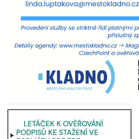
LETÁČEK K OVĚŘOVÁNÍ
PODPISŮ KE STAŽENÍ VE
►