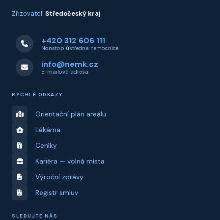
Zřizovatel:
Středočeský kraj
+420 312 606 111
Nonstop ústředna nemocnice
info@nemk.cz
E-mailová adresa
RYCHLÉ ODKAZY
Orientační plán areálu
Lékárna
Ceníky
Kariéra — volná místa
Výroční zprávy
Registr smluv
SLEDUJTE NÁS