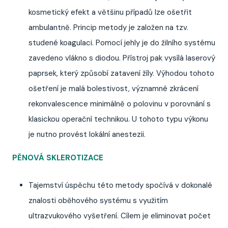
kosmetický efekt a většinu případů lze ošetřit
ambulantně. Princip metody je založen na tzv.
studené koagulaci. Pomocí jehly je do žilního systému
zavedeno vlákno s diodou. Přístroj pak vysílá laserový
paprsek, který způsobí zatavení žíly. Výhodou tohoto
ošetření je malá bolestivost, významné zkrácení
rekonvalescence minimálně o polovinu v porovnání s
klasickou operační technikou. U tohoto typu výkonu
je nutno provést lokální anestezii.
PĚNOVÁ SKLEROTIZACE
Tajemství úspěchu této metody spočívá v dokonalé
znalosti oběhového systému s využitím
ultrazvukového vyšetření. Cílem je eliminovat počet