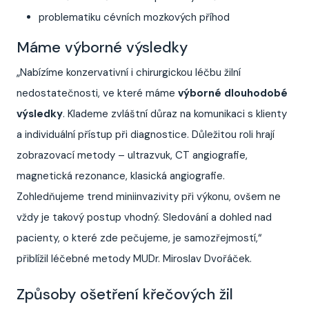
problematiku cévních mozkových příhod
Máme výborné výsledky
„Nabízíme konzervativní i chirurgickou léčbu žilní
nedostatečnosti, ve které máme
výborné dlouhodobé
výsledky
. Klademe zvláštní důraz na komunikaci s klienty
a individuální přístup při diagnostice. Důležitou roli hrají
zobrazovací metody – ultrazvuk, CT angiografie,
magnetická rezonance, klasická angiografie.
Zohledňujeme trend miniinvazivity při výkonu, ovšem ne
vždy je takový postup vhodný. Sledování a dohled nad
pacienty, o které zde pečujeme, je samozřejmostí,“
přiblížil léčebné metody MUDr. Miroslav Dvořáček.
Způsoby ošetření křečových žil