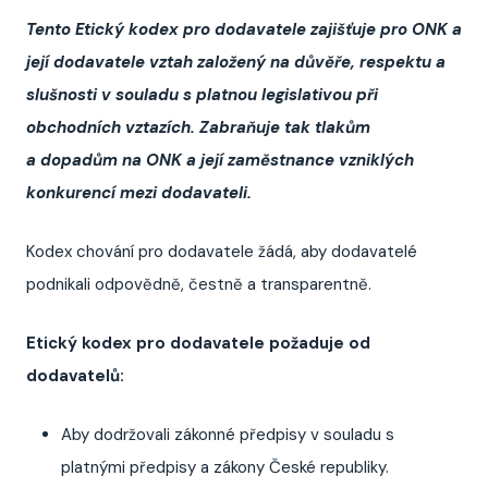
Tento Etický kodex pro dodavatele zajišťuje pro ONK a
její dodavatele vztah založený na důvěře, respektu a
slušnosti v souladu s platnou legislativou při
obchodních vztazích. Zabraňuje tak tlakům
a dopadům na ONK a její zaměstnance vzniklých
konkurencí mezi dodavateli.
Kodex chování pro dodavatele žádá, aby dodavatelé
podnikali odpovědně, čestně a transparentně.
Etický kodex pro dodavatele požaduje od
dodavatelů:
Aby dodržovali zákonné předpisy v souladu s
platnými předpisy a zákony České republiky.