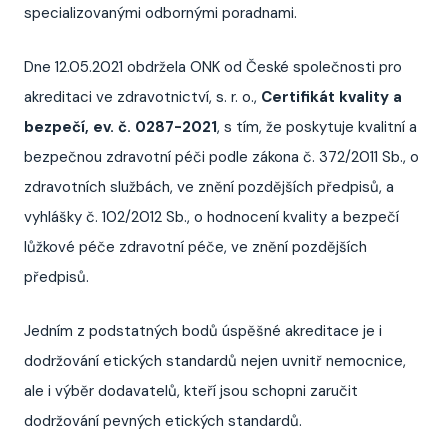
specializovanými odbornými poradnami.
Dne 12.05.2021 obdržela ONK od České společnosti pro
akreditaci ve zdravotnictví, s. r. o.,
Certifikát kvality a
bezpečí, ev. č. 0287-2021
, s tím, že poskytuje kvalitní a
bezpečnou zdravotní péči podle zákona č. 372/2011 Sb., o
zdravotních službách, ve znění pozdějších předpisů, a
vyhlášky č. 102/2012 Sb., o hodnocení kvality a bezpečí
lůžkové péče zdravotní péče, ve znění pozdějších
předpisů.
Jedním z podstatných bodů úspěšné akreditace je i
dodržování etických standardů nejen uvnitř nemocnice,
ale i výběr dodavatelů, kteří jsou schopni zaručit
dodržování pevných etických standardů.