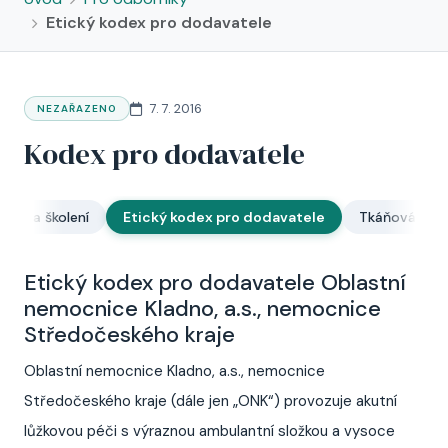
Etický kodex pro dodavatele
7. 7. 2016
NEZAŘAZENO
Kodex pro dodavatele
urzy a školení
Etický kodex pro dodavatele
Tkáňová ban
Etický kodex pro dodavatele Oblastní
nemocnice Kladno, a.s., nemocnice
Středočeského kraje
Oblastní nemocnice Kladno, a.s., nemocnice
Středočeského kraje (dále jen „ONK“) provozuje akutní
lůžkovou péči s výraznou ambulantní složkou a vysoce