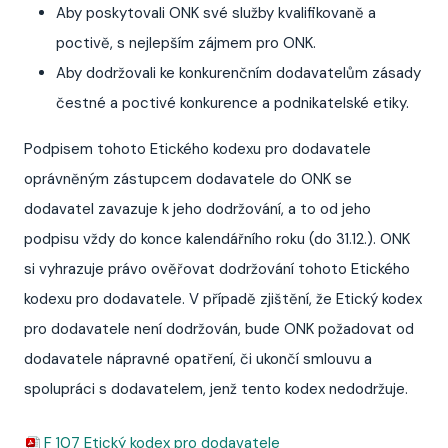
Aby poskytovali ONK své služby kvalifikovaně a
poctivě, s nejlepším zájmem pro ONK.
Aby dodržovali ke konkurenčním dodavatelům zásady
čestné a poctivé konkurence a podnikatelské etiky.
Podpisem tohoto Etického kodexu pro dodavatele
oprávněným zástupcem dodavatele do ONK se
dodavatel zavazuje k jeho dodržování, a to od jeho
podpisu vždy do konce kalendářního roku (do 31.12.). ONK
si vyhrazuje právo ověřovat dodržování tohoto Etického
kodexu pro dodavatele. V případě zjištění, že Etický kodex
pro dodavatele není dodržován, bude ONK požadovat od
dodavatele nápravné opatření, či ukončí smlouvu a
spolupráci s dodavatelem, jenž tento kodex nedodržuje.
F 107 Etický k
odex pro dodavatele