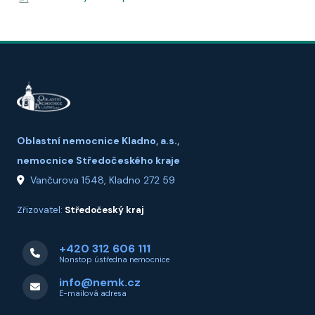
Oblastní nemocnice Kladno, a.s.,
nemocnice Středočeského kraje
Vančurova 1548, Kladno 272 59
Zřizovatel:
Středočeský kraj
+420 312 606 111
Nonstop ústředna nemocnice
info@nemk.cz
E-mailová adresa