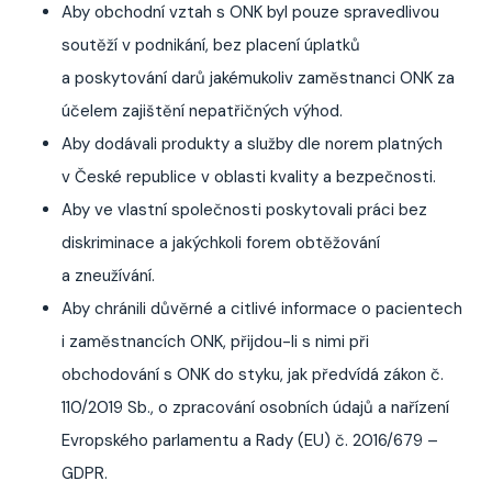
Aby obchodní vztah s ONK byl pouze spravedlivou
soutěží v podnikání, bez placení úplatků
a poskytování darů jakémukoliv zaměstnanci ONK za
účelem zajištění nepatřičných výhod.
Aby dodávali produkty a služby dle norem platných
v České republice v oblasti kvality a bezpečnosti.
Aby ve vlastní společnosti poskytovali práci bez
diskriminace a jakýchkoli forem obtěžování
a zneužívání.
Aby chránili důvěrné a citlivé informace o pacientech
i zaměstnancích ONK, přijdou-li s nimi při
obchodování s ONK do styku, jak předvídá zákon č.
110/2019 Sb., o zpracování osobních údajů a nařízení
Evropského parlamentu a Rady (EU) č. 2016/679 –
GDPR.