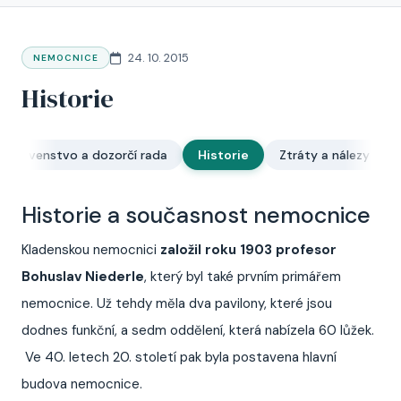
24. 10. 2015
NEMOCNICE
Historie
edstavenstvo a dozorčí rada
Historie
Ztráty a nálezy
Historie a současnost nemocnice
Kladenskou nemocnici
založil roku 1903
profesor
Bohuslav Niederle
, který byl také prvním primářem
nemocnice. Už tehdy měla dva pavilony, které jsou
dodnes funkční, a sedm oddělení, která nabízela 60 lůžek.
Ve 40. letech 20. století pak byla postavena hlavní
budova nemocnice.