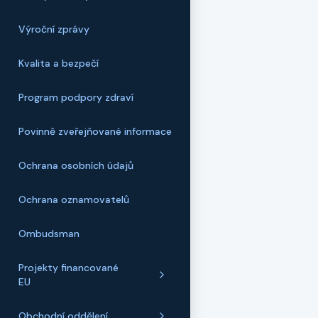
Výroční zprávy
Kvalita a bezpečí
Program podpory zdraví
Povinně zveřejňované informace
Ochrana osobních údajů
Ochrana oznamovatelů
Ombudsman
Projekty financované
EU
Obchodní oddělení