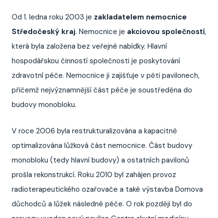
Od 1. ledna roku 2003 je
zakladatelem nemocnice
Středočeský kraj
. Nemocnice je
akciovou společností
,
která byla založena bez veřejné nabídky. Hlavní
hospodářskou činností společnosti je poskytování
zdravotní péče. Nemocnice ji zajišťuje v pěti pavilonech,
přičemž nejvýznamnější část péče je soustředěna do
budovy monobloku.
V roce 2006 byla restrukturalizována a kapacitně
optimalizována lůžková část nemocnice. Část budovy
monobloku (tedy hlavní budovy) a ostatních pavilonů
prošla rekonstrukcí. Roku 2010 byl zahájen provoz
radioterapeutického ozařovače a také výstavba Domova
důchodců a lůžek následné péče. O rok později byl do