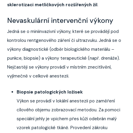
sklerotizaci metličkových rozšířených žil
.
Nevaskulární intervenční výkony
Jedná se o miniinvazivní výkony, které se provádějí pod
kontrolou rentgenového záření či ultrazvuku. Jedná se o
výkony diagnostické (odběr biologického materiálu –
punkce, biopsie) a výkony terapeutické (např. drenáže).
Nejčastěji se výkony provádí v místním znecitlivění,
vyjímečně v celkové anestezii.
Biopsie patologických ložisek
Výkon se provádí v lokální anestezii po zaměření
cílového objemu zobrazovací metodou. Za pomoci
speciální jehly je vpichem přes kůži odebrán malý
vzorek patologické tkáně. Provedení zákroku