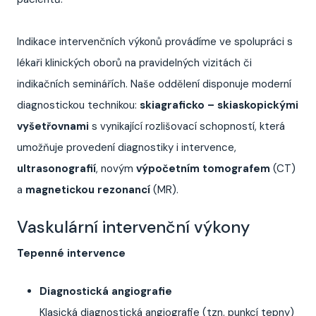
Indikace intervenčních výkonů provádíme ve spolupráci s
lékaři klinických oborů na pravidelných vizitách či
indikačních seminářích. Naše oddělení disponuje moderní
diagnostickou technikou:
skiagraficko – skiaskopickými
vyšetřovnami
s vynikající rozlišovací schopností, která
umožňuje provedení diagnostiky i intervence,
ultrasonografií
, novým
výpočetním tomografem
(CT)
a
magnetickou rezonancí
(MR).
Vaskulární intervenční výkony
Tepenné intervence
Diagnostická angiografie
Klasická diagnostická angiografie (tzn. punkcí tepny)