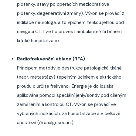
ploténky, stavy po operacích meziobratlové
ploténky, degenerativní změny). Výkon se provádí z
indikace neurologa, a to vpichem tenkou jehlou pod
navigací CT. Lze ho provést ambulantně či během
krátké hospitalizace.
Radiofrekvenční ablace (RFA)
Principem metody je destrukce patologické tkáně
(např. metastázy) tepelným účinkem elektrického
proudu o určité frekvenci. Energie je do ložiska
aplikována pomocí speciální jehly/sondy pod cíleným
zaměřením a kontrolou CT. Výkon se provádí ve
vybraných indikacích, za hospitalizace a v celkové
anestezii (či analgosedaci).