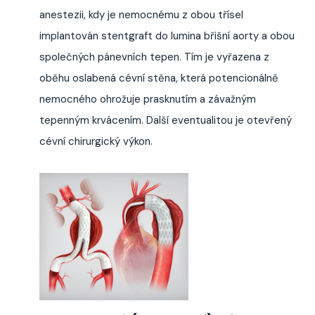
anestezii, kdy je nemocnému z obou třísel
implantován stentgraft do lumina břišní aorty a obou
společných pánevních tepen. Tím je vyřazena z
oběhu oslabená cévní stěna, která potencionálně
nemocného ohrožuje prasknutím a závažným
tepenným krvácením. Další eventualitou je otevřený
cévní chirurgický výkon.