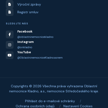
Výroční zprávy
Registr smluv
SLEDUJTE NÁS
Facebook
@oblastninemocnicekladno
Instagram
@onkladno
YouTube
@OblastninemocniceKladnoasnem
Copyrights © 2026 Všechna práva vyhrazena Oblastní
nemocnice Kladno, a.s., nemocnice Středočeského kraje.
Přihlásit do e-mailové schránky
/
Ochrana osobních údajů
/
Nastavení Cookies