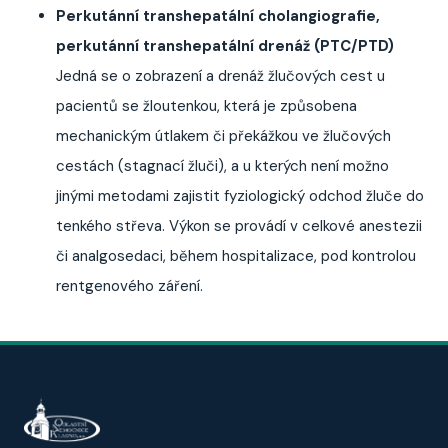
Perkutánní transhepatální cholangiografie,
perkutánní transhepatální drenáž (PTC/PTD)
Jedná se o zobrazení a drenáž žlučových cest u
pacientů se žloutenkou, která je způsobena
mechanickým útlakem či překážkou ve žlučových
cestách (stagnací žluči), a u kterých není možno
jinými metodami zajistit fyziologický odchod žluče do
tenkého střeva. Výkon se provádí v celkové anestezii
či analgosedaci, během hospitalizace, pod kontrolou
rentgenového záření.