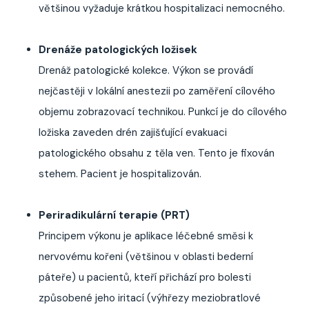
většinou vyžaduje krátkou hospitalizaci nemocného.
Drenáže patologických ložisek
Drenáž patologické kolekce. Výkon se provádí
nejčastěji v lokální anestezii po zaměření cílového
objemu zobrazovací technikou. Punkcí je do cílového
ložiska zaveden drén zajišťující evakuaci
patologického obsahu z těla ven. Tento je fixován
stehem. Pacient je hospitalizován.
Periradikulární terapie (PRT)
Principem výkonu je aplikace léčebné směsi k
nervovému kořeni (většinou v oblasti bederní
páteře) u pacientů, kteří přichází pro bolesti
způsobené jeho iritací (výhřezy meziobratlové