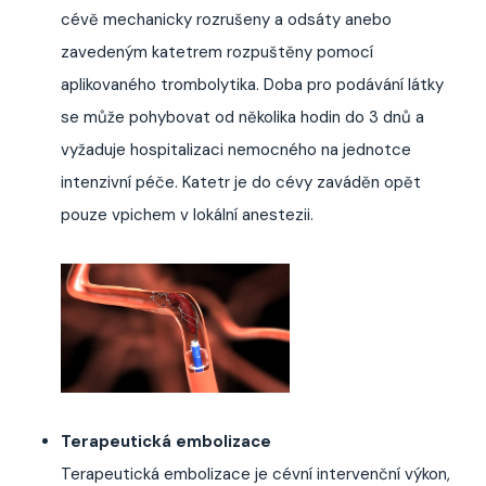
cévě mechanicky rozrušeny a odsáty anebo
zavedeným katetrem rozpuštěny pomocí
aplikovaného trombolytika. Doba pro podávání látky
se může pohybovat od několika hodin do 3 dnů a
vyžaduje hospitalizaci nemocného na jednotce
intenzivní péče. Katetr je do cévy zaváděn opět
pouze vpichem v lokální anestezii.
Terapeutická embolizace
Terapeutická embolizace je cévní intervenční výkon,