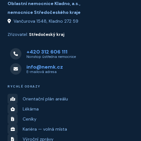
Oblastní nemocnice Kladno, a.s.,
nemocnice Středočeského kraje
Vančurova 1548, Kladno 272 59
Zřizovatel:
Středočeský kraj
+420 312 606 111
Nonstop ústředna nemocnice
info@nemk.cz
E-mailová adresa
RYCHLÉ ODKAZY
Orientační plán areálu
Lékárna
Ceníky
Kariéra — volná místa
Výroční zprávy