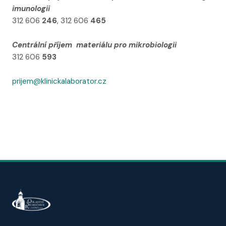
imunologii
312 606
246
, 312 606
465
Centrální příjem materiálu pro mikrobiologii
312 606
593
prijem@klinickalaborator.cz