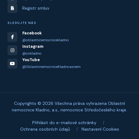
Registr smluv
SLEDUJTE NÁS
Facebook
@oblastninemocnicekladno
Instagram
@onkladno
YouTube
@OblastninemocniceKladnoasnem
Copyrights © 2026 Všechna práva vyhrazena Oblastní
nemocnice Kladno, a.s., nemocnice Středočeského kraje.
Přihlásit do e-mailové schránky
/
Ochrana osobních údajů
/
Nastavení Cookies